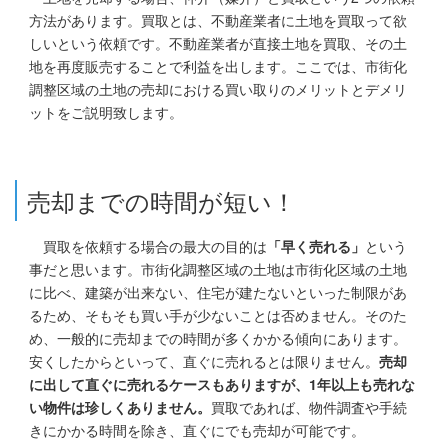
方法があります。買取とは、不動産業者に土地を買取って欲
しいという依頼です。不動産業者が直接土地を買取、その土
地を再度販売することで利益を出します。ここでは、市街化
調整区域の土地の売却における買い取りのメリットとデメリ
ットをご説明致します。
売却までの時間が短い！
買取を依頼する場合の最大の目的は
「早く売れる」
という
事だと思います。市街化調整区域の土地は市街化区域の土地
に比べ、建築が出来ない、住宅が建たないといった制限があ
るため、そもそも買い手が少ないことは否めません。そのた
め、一般的に売却までの時間が多くかかる傾向にあります。
安くしたからといって、直ぐに売れるとは限りません。
売却
に出して直ぐに売れるケースもありますが、1年以上も売れな
い物件は珍しくありません。
買取であれば、物件調査や手続
きにかかる時間を除き、直ぐにでも売却が可能です。